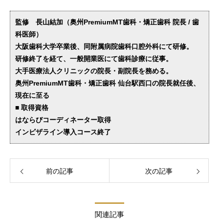
監修 長山結加（奥州PremiumMT歯科・矯正歯科 院長 / 歯
科医師）
大阪歯科大学卒業後、同附属病院歯科口腔外科にて研修。
研修終了を経て、一般開業医にて歯科診療に従事。
大手医療法人クリニックの院長・副院長を務める。
奥州PremiumMT歯科・矯正歯科 仙台駅西口の院長就任後、
現在に至る
■ 取得資格
はならびコーディネーター取得
インビザライン導入コース終了
前の記事
次の記事
関連記事