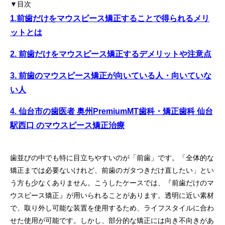
▼目次
1.前歯だけをマウスピース矯正することで得られるメリ
ットとは
2. 前歯だけをマウスピース矯正するデメリットや注意点
3. 前歯のマウスピース矯正が向いている人・向いていな
い人
4. 仙台市の歯医者 奥州PremiumMT歯科・矯正歯科 仙台
駅西口 のマウスピース矯正治療
歯並びの中でも特に目立ちやすいのが「前歯」です。「全体的な
矯正までは必要ないけれど、前歯のガタつきだけ直したい」とい
う方も少なくありません。こうしたケースでは、『前歯だけのマ
ウスピース矯正』が用いられることがあります。透明に近い素材
で、取り外し可能な装置を使用するため、ライフスタイルに合わ
せた使用が可能です。しかし、部分的な矯正には向き不向きがあ