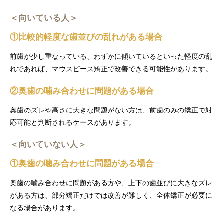
＜向いている人＞
①比較的軽度な歯並びの乱れがある場合
前歯が少し重なっている、わずかに傾いているといった軽度の乱
れであれば、マウスピース矯正で改善できる可能性があります。
②奥歯の噛み合わせに問題がある場合
奥歯のズレや高さに大きな問題がない方は、前歯のみの矯正で対
応可能と判断されるケースがあります。
＜向いていない人＞
①奥歯の噛み合わせに問題がある場合
奥歯の噛み合わせに問題がある方や、上下の歯並びに大きなズレ
がある方は、部分矯正だけでは改善が難しく、全体矯正が必要に
なる場合があります。