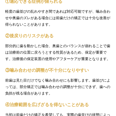
①適応できる症例が限られる
軽度の歯並びの乱れやすき間であれば対応可能ですが、噛み合わ
せや奥歯のズレがある場合には前歯だけの矯正では十分な改善が
得られないことがあります。
②後戻りのリスクがある
部分的に歯を動かした場合、奥歯とのバランスが崩れることで歯
は治療前の位置に戻ろうとする性質があるため、保定が重要で
す。治療後の保定装置の使用やアフターケアが重要となります。
③噛み合わせの調整が不十分になりやすい
前歯は見た目だけでなく噛み合わせにも影響します。歯並びによ
っては、部分矯正では噛み合わせの調整が十分にできず、歯への
負担が残る場合があります。
④治療範囲を広げざるを得ないことがある
当初は前歯だけの矯正を希望しても、実際の歯並びの状態によっ