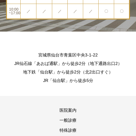
10:00
／
／
／
／
／
〇
〇
~17:00
宮城県仙台市青葉区中央3-1-22
JR仙石線「あおば通駅」から徒歩2分（地下通路出口2）
地下鉄「仙台駅」から徒歩2分（北2出口すぐ）
JR「仙台駅」から徒歩5分
医院案内
一般診療
特殊診療