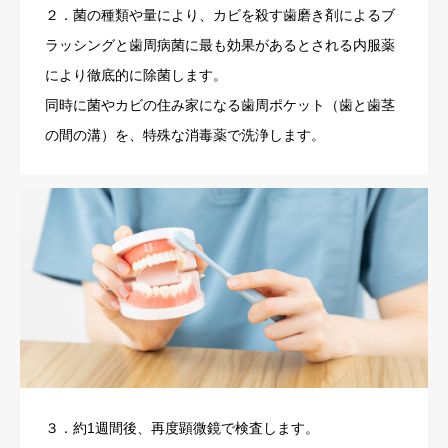
２．菌の種類や量により、カビを殺す歯磨き剤によるブ
ラッシングと歯周病菌に最も効果があるとされる内服薬
により徹底的に除菌します。
同時に菌やカビの住み家になる歯周ポケット（歯と歯茎
の間の溝）を、特殊な消毒薬で洗浄します。
３．約1週間後、再度顕微鏡で検査します。