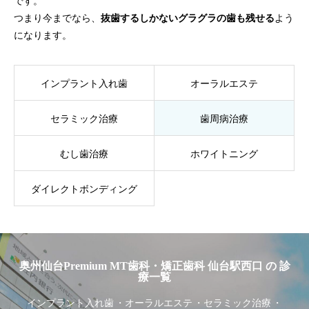
です。
つまり今までなら、
抜歯するしかないグラグラの歯も残せる
よう
になります。
インプラント入れ歯
オーラルエステ
セラミック治療
歯周病治療
むし歯治療
ホワイトニング
ダイレクトボンディング
奥州仙台Premium MT歯科・矯正歯科 仙台駅西口 の 診
療一覧
インプラント入れ歯
オーラルエステ
セラミック治療