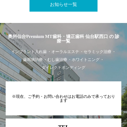
お知らせ一覧
奥州仙台Premium MT歯科・矯正歯科 仙台駅西口 の 診
療一覧
インプラント入れ歯
オーラルエステ
セラミック治療
歯周病治療
むし歯治療
ホワイトニング
ダイレクトボンディング