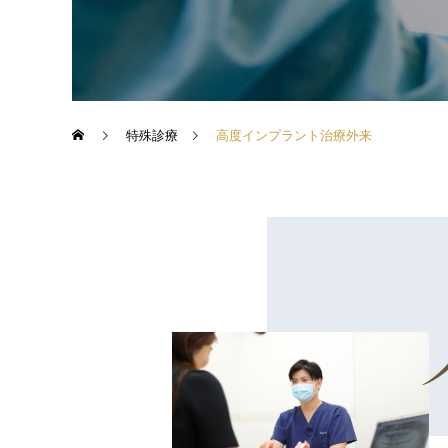
特殊診療
高度インプラント治療外来