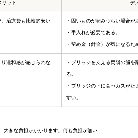
メリット
デ
で、治療費も比較的安い。
・固いものが噛みづらい場合が
・手入れが必要である。
・留め金（針金）が気になるた
まり違和感が感じられな
・ブリッジを支える両隣の歯を
る。
・ブリッジの下に食べカスがた
すい。
、大きな負担がかかります。何も負担が無い