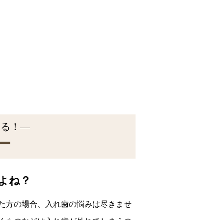
なる！―
ー
よね？
た方の場合、入れ歯の悩みは尽きませ