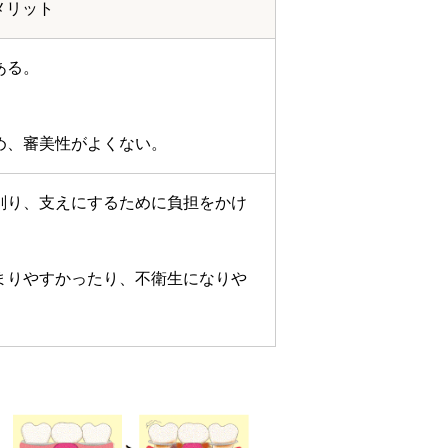
メリット
ある。
め、審美性がよくない。
削り、支えにするために負担をかけ
まりやすかったり、不衛生になりや