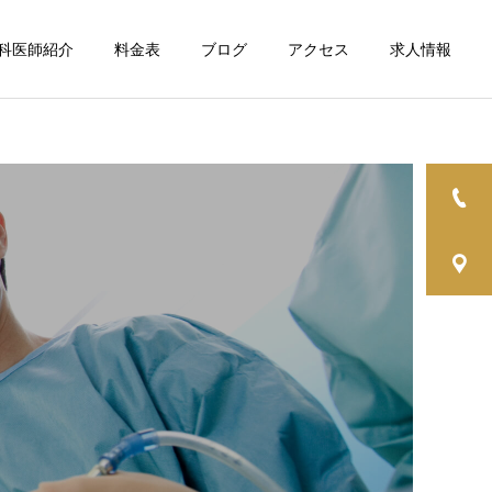
科医師紹介
料金表
ブログ
アクセス
求人情報