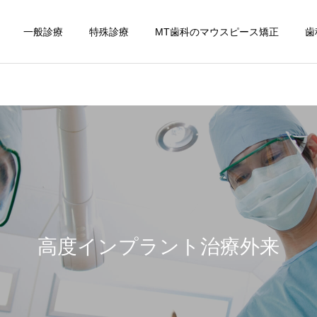
一般診療
特殊診療
MT歯科のマウスピース矯正
歯
高度インプラント治療外来